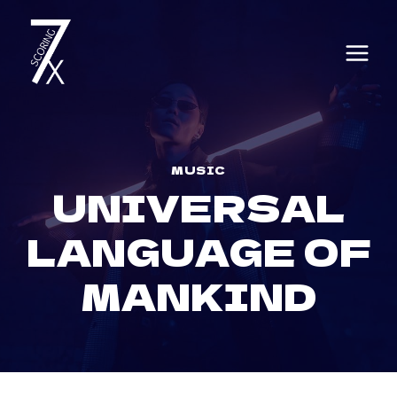
Skip
to
content
MUSIC
UNIVERSAL
LANGUAGE OF
MANKIND