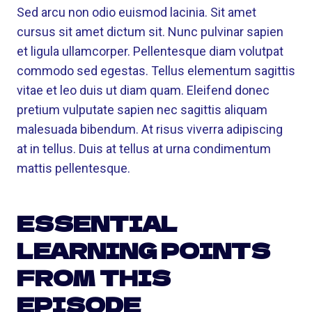
Sed arcu non odio euismod lacinia. Sit amet
cursus sit amet dictum sit. Nunc pulvinar sapien
et ligula ullamcorper. Pellentesque diam volutpat
commodo sed egestas. Tellus elementum sagittis
vitae et leo duis ut diam quam. Eleifend donec
pretium vulputate sapien nec sagittis aliquam
malesuada bibendum. At risus viverra adipiscing
at in tellus. Duis at tellus at urna condimentum
mattis pellentesque.
ESSENTIAL
LEARNING POINTS
FROM THIS
EPISODE