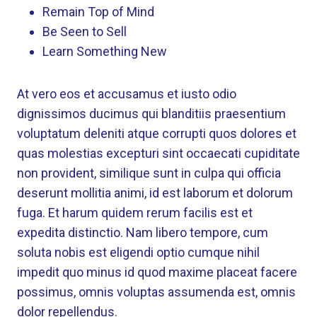
Remain Top of Mind
Be Seen to Sell
Learn Something New
At vero eos et accusamus et iusto odio
dignissimos ducimus qui blanditiis praesentium
voluptatum deleniti atque corrupti quos dolores et
quas molestias excepturi sint occaecati cupiditate
non provident, similique sunt in culpa qui officia
deserunt mollitia animi, id est laborum et dolorum
fuga. Et harum quidem rerum facilis est et
expedita distinctio. Nam libero tempore, cum
soluta nobis est eligendi optio cumque nihil
impedit quo minus id quod maxime placeat facere
possimus, omnis voluptas assumenda est, omnis
dolor repellendus.