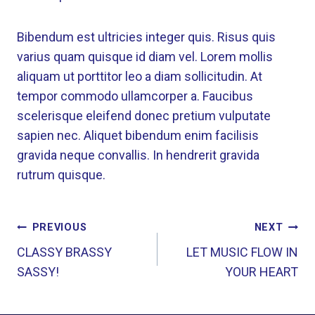
Bibendum est ultricies integer quis. Risus quis
varius quam quisque id diam vel. Lorem mollis
aliquam ut porttitor leo a diam sollicitudin. At
tempor commodo ullamcorper a. Faucibus
scelerisque eleifend donec pretium vulputate
sapien nec. Aliquet bibendum enim facilisis
gravida neque convallis. In hendrerit gravida
rutrum quisque.
POST
PREVIOUS
NEXT
NAVIGATION
CLASSY BRASSY
LET MUSIC FLOW IN
SASSY!
YOUR HEART